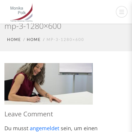
mp-3-1280×600
HOME
HOME
MP-3-1280×600
Leave Comment
Du musst
angemeldet
sein, um einen