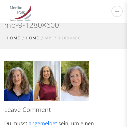
mp-9-1280×600
HOME
HOME
MP-9-1280×600
Leave Comment
Du musst
angemeldet
sein, um einen