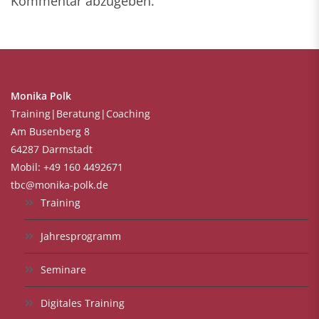
Kommentar abzugeben.
Monika Polk
Training|Beratung|Coaching
Am Busenberg 8
64287 Darmstadt
Mobil: +49 160 4492671
tbc@monika-polk.de
Training
Jahresprogramm
Seminare
Digitales Training