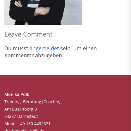
Leave Comment
Du musst
angemeldet
sein, um einen
Kommentar abzugeben.
Monika Polk
Training|Beratung|Coaching
Am Busenberg 8
64287 Darmstadt
Mobil: +49 160 4492671
tbc@monika-polk.de