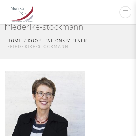
friederike-stockmann
HOME
KOOPERATIONSPARTNER
FRIEDERIKE-STOCKMANN