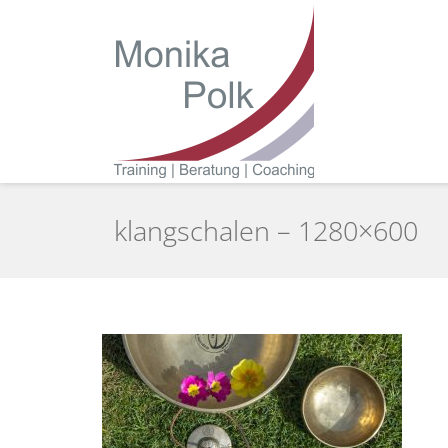
klangschalen – 1280×600