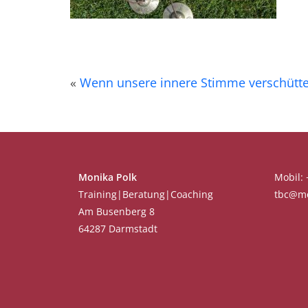
«
Wenn unsere innere Stimme verschüttet
Monika Polk
Mobil:
Training|Beratung|Coaching
tbc@mo
Am Busenberg 8
64287 Darmstadt