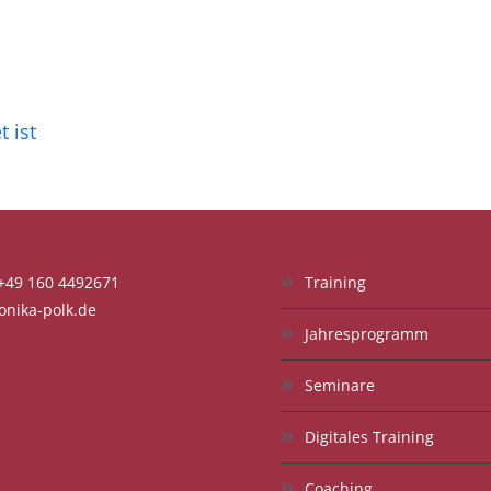
 ist
 +49 160 4492671
Training
nika-polk.de
Jahresprogramm
Seminare
Digitales Training
Coaching