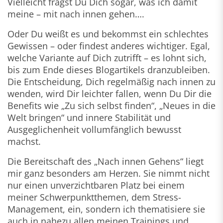
Vielleicht fragst Du Dich sogar, was ich damit
meine – mit nach innen gehen….
Oder Du weißt es und bekommst ein schlechtes
Gewissen – oder findest anderes wichtiger. Egal,
welche Variante auf Dich zutrifft – es lohnt sich,
bis zum Ende dieses Blogartikels dranzubleiben.
Die Entscheidung, Dich regelmäßig nach innen zu
wenden, wird Dir leichter fallen, wenn Du Dir die
Benefits wie „Zu sich selbst finden“, „Neues in die
Welt bringen“ und innere Stabilität und
Ausgeglichenheit vollumfänglich bewusst
machst.
Die Bereitschaft des „Nach innen Gehens“ liegt
mir ganz besonders am Herzen. Sie nimmt nicht
nur einen unverzichtbaren Platz bei einem
meiner Schwerpunktthemen, dem Stress-
Management, ein, sondern ich thematisiere sie
auch in nahezu allen meinen Trainings und