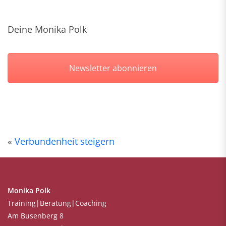
Deine Monika Polk
Newsletter abonnieren
«
Verbundenheit steigern
Monika Polk
Training|Beratung|Coaching
Am Busenberg 8